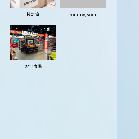
授乳室
coming soon
お宝市場