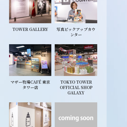
TOWER GALLERY
写真ピックアップカウ
ンター
マザー牧場CAFÉ 東京
TOKYO TOWER
タワー店
OFFICIAL SHOP
GALAXY