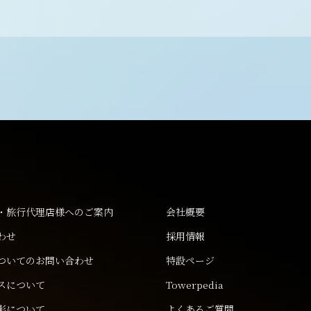
・旅行代理店様へのご案内
会社概要
わせ
採用情報
ついてのお問い合わせ
特設ページ
スについて
Towerpedia
影について
よくあるご質問