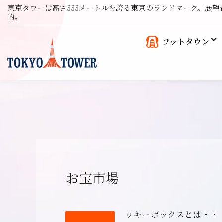
東京タワーは高さ333メートルを誇る東京のランドマーク。展
的。
フットタウン
お宝市場
ッキーボックスとは・・・