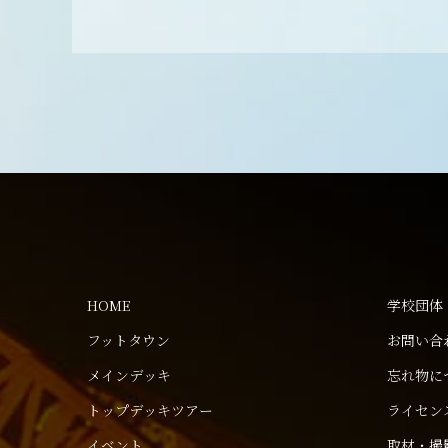
HOME
学校団体
フットタウン
お問い合
メインデッキ
忘れ物に
トップデッキツアー
ライセン
イベント
取材・撮